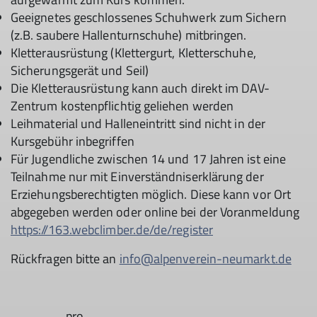
Geeignetes geschlossenes Schuhwerk zum Sichern
(z.B. saubere Hallenturnschuhe) mitbringen.
Kletterausrüstung (Klettergurt, Kletterschuhe,
Sicherungsgerät und Seil)
Die Kletterausrüstung kann auch direkt im DAV-
Zentrum kostenpflichtig geliehen werden
Leihmaterial und Halleneintritt sind nicht in der
Kursgebühr inbegriffen
Für Jugendliche zwischen 14 und 17 Jahren ist eine
Teilnahme nur mit Einverständniserklärung der
Erziehungsberechtigten möglich. Diese kann vor Ort
abgegeben werden oder online bei der Voranmeldung
https://163.webclimber.de/de/register
Rückfragen bitte an
info@alpenverein-neumarkt.de
pro