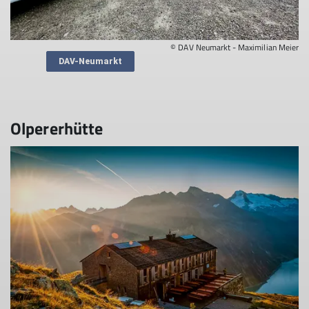
© DAV Neumarkt - Maximilian Meier
DAV-Neumarkt
Olpererhütte